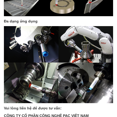
Đa dạng ứng dụng
Vui lòng liên hệ để được tư vấn:
CÔNG TY CỔ PHẦN CÔNG NGHỆ PAC VIỆT NAM