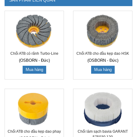
Chổi ATB có rãnh Turbo-Line
Chổi ATB cho đầu kẹp dao HSK
(OSBORN - Đức)
(OSBORN - Đức)
Mua hàng
Mua hàng
Chổi ATB cho đầu kẹp dao phay
Chổi làm sạch bavia GARANT