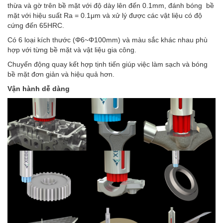
thừa và gờ trên bề mặt với độ dày lên đến 0.1mm, đánh bóng bề
mặt với hiệu suất Ra = 0.1μm và xử lý được các vật liệu có độ
cứng đến 65HRC.
Có 6 loại kích thước (Φ6~Φ100mm) và màu sắc khác nhau phù
hợp với từng bề mặt và vật liệu gia công.
Chuyển động quay kết hợp tịnh tiến giúp việc làm sạch và bóng
bề mặt đơn giản và hiệu quả hơn.
Vận hành dễ dàng