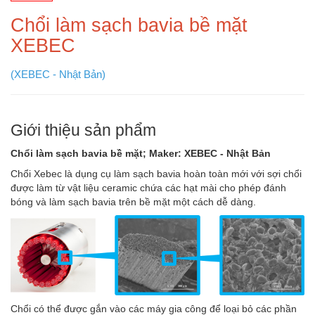
Chổi làm sạch bavia bề mặt
XEBEC
(XEBEC - Nhật Bản)
Giới thiệu sản phẩm
Chổi làm sạch bavia bề mặt; Maker: XEBEC - Nhật Bản
Chổi Xebec là dụng cụ làm sạch bavia hoàn toàn mới với sợi chổi
được làm từ vật liệu ceramic chứa các hạt mài cho phép đánh
bóng và làm sạch bavia trên bề mặt một cách dễ dàng.
Chổi có thể được gắn vào các máy gia công để loại bỏ các phần