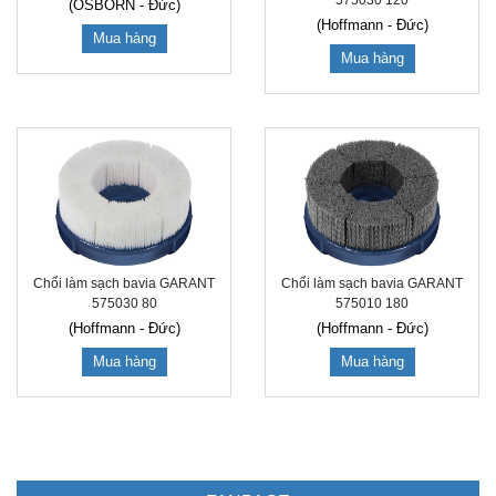
575030 120
(OSBORN - Đức)
(Hoffmann - Đức)
Mua hàng
Mua hàng
Chổi làm sạch bavia GARANT
Chổi làm sạch bavia GARANT
575030 80
575010 180
(Hoffmann - Đức)
(Hoffmann - Đức)
Mua hàng
Mua hàng