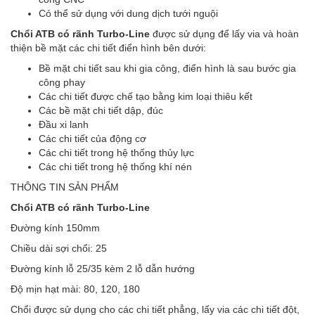
Có thể sử dụng với dung dịch tưới nguội
Chổi ATB có rãnh Turbo-Line
được sử dụng để lấy via và hoàn
thiện bề mặt các chi tiết điển hình bên dưới:
Bề mặt chi tiết sau khi gia công, điển hình là sau bước gia
công phay
Các chi tiết được chế tạo bằng kim loại thiêu kết
Các bề mặt chi tiết dập, đúc
Đầu xi lanh
Các chi tiết của động cơ
Các chi tiết trong hệ thống thủy lực
Các chi tiết trong hệ thống khí nén
THÔNG TIN SẢN PHẨM
Chổi ATB có rãnh Turbo-Line
Đường kính 150mm
Chiều dài sợi chổi: 25
Đường kính lỗ 25/35 kèm 2 lỗ dẫn hướng
Độ mịn hạt mài: 80, 120, 180
Chổi được sử dụng cho các chi tiết phẳng, lấy via các chi tiết đột,