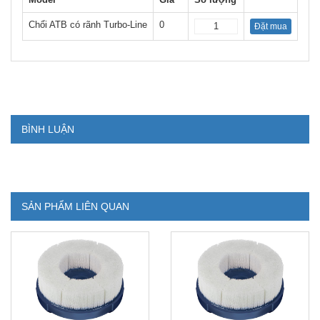
Chổi ATB có rãnh Turbo-Line
0
Đặt mua
BÌNH LUẬN
SẢN PHẨM LIÊN QUAN