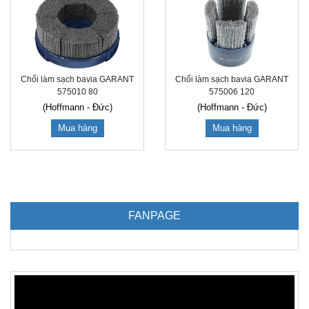
Chổi làm sạch bavia GARANT
Chổi làm sạch bavia GARANT
575010 80
575006 120
(Hoffmann - Đức)
(Hoffmann - Đức)
Mua hàng
Mua hàng
FANPAGE