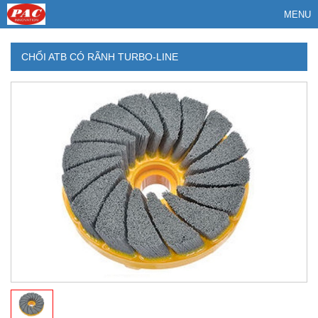
MENU
CHỔI ATB CÓ RÃNH TURBO-LINE