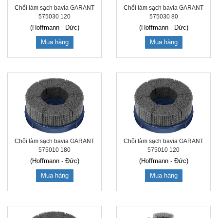
Chổi làm sạch bavia GARANT
Chổi làm sạch bavia GARANT
575030 120
575030 80
(Hoffmann - Đức)
(Hoffmann - Đức)
Mua hàng
Mua hàng
Chổi làm sạch bavia GARANT
Chổi làm sạch bavia GARANT
575010 180
575010 120
(Hoffmann - Đức)
(Hoffmann - Đức)
Mua hàng
Mua hàng