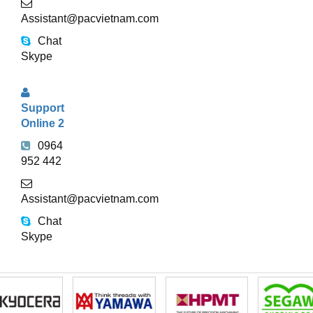
Assistant@pacvietnam.com
Chat
Skype
Support
Online 2
0964
952 442
Assistant@pacvietnam.com
Chat
Skype