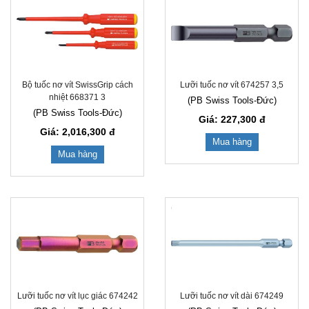
Bộ tuốc nơ vít SwissGrip cách
Lưỡi tuốc nơ vít 674257 3,5
nhiệt 668371 3
(PB Swiss Tools-Đức)
(PB Swiss Tools-Đức)
Giá: 227,300
đ
Giá: 2,016,300
đ
Mua hàng
Mua hàng
Lưỡi tuốc nơ vít lục giác 674242
Lưỡi tuốc nơ vít dài 674249