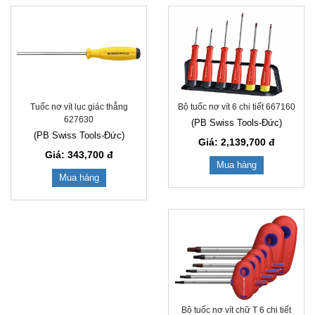
Tuốc nơ vít lục giác thẳng
Bộ tuốc nơ vít 6 chi tiết 667160
627630
(PB Swiss Tools-Đức)
(PB Swiss Tools-Đức)
Giá: 2,139,700
đ
Giá: 343,700
đ
Mua hàng
Mua hàng
Bộ tuốc nơ vít chữ T 6 chi tiết