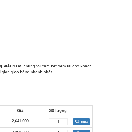
g Việt Nam
, chúng tôi cam kết đem lại cho khách
i gian giao hàng nhanh nhất.
Giá
Số lượng
2,641,000
Đặt mua