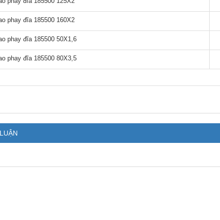
ao phay đĩa 185500 125X2
ao phay đĩa 185500 160X2
ao phay đĩa 185500 50X1,6
ao phay đĩa 185500 80X3,5
 LUẬN