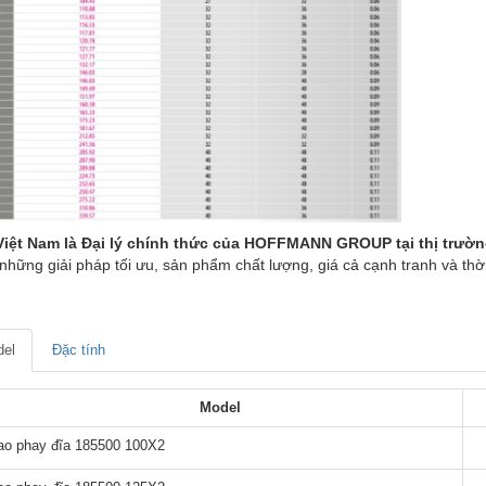
iệt Nam là Đại lý chính thức của HOFFMANN GROUP tại thị trườn
những giải pháp tối ưu, sản phẩm chất lượng, giá cả cạnh tranh và thờ
el
Đặc tính
Model
ao phay đĩa 185500 100X2