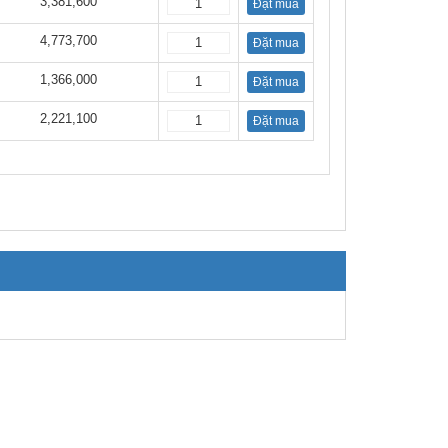
3,381,600
Đặt mua
4,773,700
Đặt mua
1,366,000
Đặt mua
2,221,100
Đặt mua