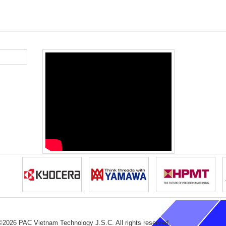
©2026 PAC Vietnam Technology J.S.C. All rights reserved.