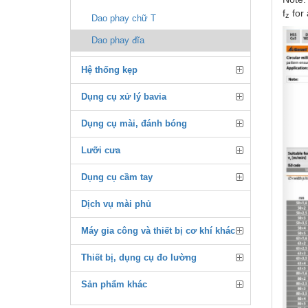
f
for 
z
Dao phay chữ T
Dao phay đĩa
Hệ thống kẹp
Dụng cụ xử lý bavia
Dụng cụ mài, đánh bóng
Lưỡi cưa
Dụng cụ cầm tay
Dịch vụ mài phủ
Máy gia công và thiết bị cơ khí khác
Thiết bị, dụng cụ đo lường
Sản phẩm khác