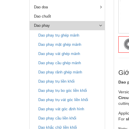
Dao doa
Dao chuốt
Dao phay
Dao phay trụ ghép mảnh
Dao phay mặt ghép mảnh
Dao phay vát ghép mảnh
Dao phay cầu ghép mảnh
Giớ
Dao phay rãnh ghép mảnh
Dao phay trụ liền khối
Dao 
Dao phay trụ bo góc liền khối
Versi
Circu
Dao phay trụ vát góc liền khối
cutti
Dao phay vát góc định hình
Applic
Dao phay cầu liền khối
For
s
Dao khắc chữ liền khối
Note: