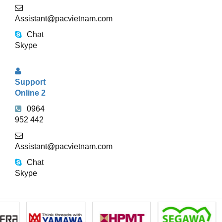
Assistant@pacvietnam.com
Chat
Skype
Support
Online 2
0964
952 442
Assistant@pacvietnam.com
Chat
Skype