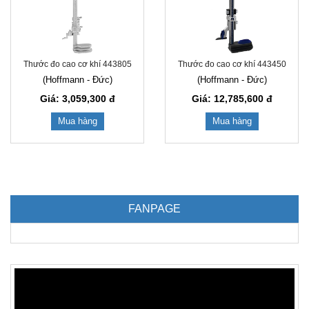
Thước đo cao cơ khí 443805
Thước đo cao cơ khí 443450
(Hoffmann - Đức)
(Hoffmann - Đức)
Giá: 3,059,300
đ
Giá: 12,785,600
đ
Mua hàng
Mua hàng
FANPAGE