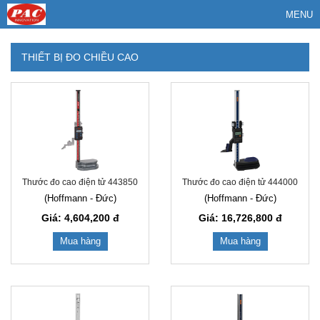
MENU
THIẾT BỊ ĐO CHIỀU CAO
Thước đo cao điện tử 443850
Thước đo cao điện tử 444000
(Hoffmann - Đức)
(Hoffmann - Đức)
Giá: 4,604,200
đ
Giá: 16,726,800
đ
Mua hàng
Mua hàng