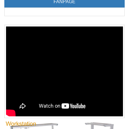
FANPAGE