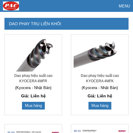
MENU
DAO PHAY TRỤ LIỀN KHỐI
Dao phay hiệu suất cao
Dao phay hiệu suất cao
KYOCERA 4MFR
KYOCERA 4MFK
(Kyocera - Nhật Bản)
(Kyocera - Nhật Bản)
Giá: Liên hệ
Giá: Liên hệ
Mua hàng
Mua hàng