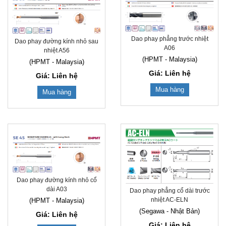
Dao phay phẳng trước nhiệt
Dao phay đường kính nhỏ sau
A06
nhiệt A56
(HPMT - Malaysia)
(HPMT - Malaysia)
Giá: Liên hệ
Giá: Liên hệ
Mua hàng
Mua hàng
Dao phay đường kính nhỏ cổ
dài A03
Dao phay phẳng cổ dài trước
nhiệt AC-ELN
(HPMT - Malaysia)
(Segawa - Nhật Bản)
Giá: Liên hệ
Giá: Liên hệ