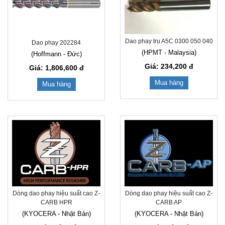
Dao phay trụ A5C 0300 050 040
Dao phay 202284
(HPMT - Malaysia)
(Hoffmann - Đức)
Giá: 234,200
đ
Giá: 1,806,600
đ
Mua hàng
Mua hàng
Dòng dao phay hiệu suất cao Z-
Dòng dao phay hiệu suất cao Z-
CARB HPR
CARB AP
(KYOCERA - Nhật Bản)
(KYOCERA - Nhật Bản)