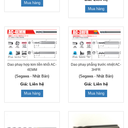
Mua hàng
Mua hàng
Dao phay hợp kim liền khối AC-
Dao phay phẳng trước nhiệt AC-
4EMM
3HFR
(Segawa - Nhật Bản)
(Segawa - Nhật Bản)
Giá: Liên hệ
Giá: Liên hệ
Mua hàng
Mua hàng