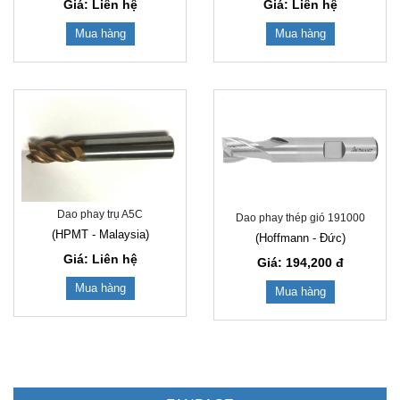
Giá: Liên hệ
Giá: Liên hệ
Mua hàng
Mua hàng
Dao phay trụ A5C
Dao phay thép gió 191000
(HPMT - Malaysia)
(Hoffmann - Đức)
Giá: Liên hệ
Giá: 194,200
đ
Mua hàng
Mua hàng