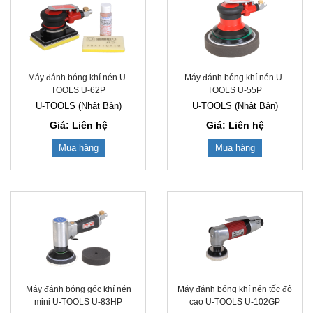
Máy đánh bóng khí nén U-
Máy đánh bóng khí nén U-
TOOLS U-62P
TOOLS U-55P
U-TOOLS (Nhật Bản)
U-TOOLS (Nhật Bản)
Giá: Liên hệ
Giá: Liên hệ
Mua hàng
Mua hàng
Máy đánh bóng góc khí nén
Máy đánh bóng khí nén tốc độ
mini U-TOOLS U-83HP
cao U-TOOLS U-102GP