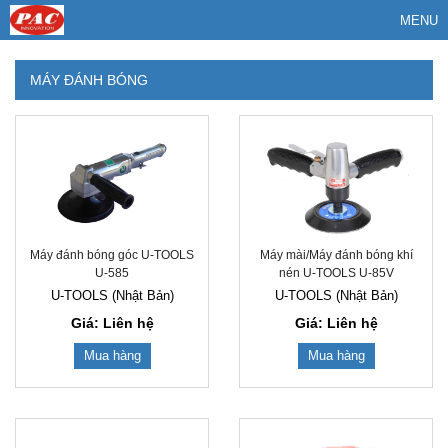
MENU
MÁY ĐÁNH BÓNG
Máy đánh bóng góc U-TOOLS
Máy mài/Máy đánh bóng khí
U-585
nén U-TOOLS U-85V
U-TOOLS (Nhật Bản)
U-TOOLS (Nhật Bản)
Giá: Liên hệ
Giá: Liên hệ
Mua hàng
Mua hàng