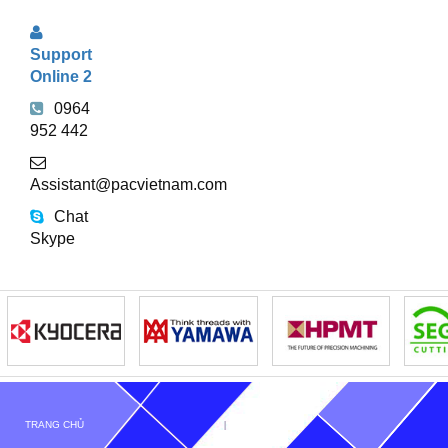
Support
Online 2
0964
952 442
Assistant@pacvietnam.com
Chat
Skype
TRANG CHỦ
GIỚI THIỆU