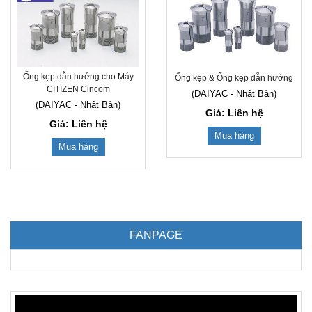
Ống kẹp dẫn hướng cho Máy
Ống kẹp & Ống kẹp dẫn hướng
CITIZEN Cincom
(DAIYAC - Nhật Bản)
(DAIYAC - Nhật Bản)
Giá: Liên hệ
Giá: Liên hệ
Mua hàng
Mua hàng
FANPAGE