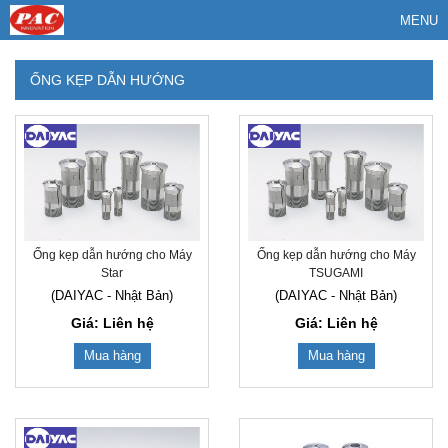
MENU
ỐNG KẸP DẪN HƯỚNG
Ống kẹp dẫn hướng cho Máy
Ống kẹp dẫn hướng cho Máy
Star
TSUGAMI
(DAIYAC - Nhật Bản)
(DAIYAC - Nhật Bản)
Giá: Liên hệ
Giá: Liên hệ
Mua hàng
Mua hàng