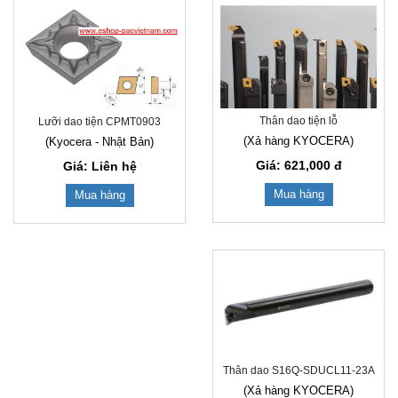
Thân dao tiện lỗ
Lưỡi dao tiện CPMT0903
(Xả hàng KYOCERA)
(Kyocera - Nhật Bản)
Giá: 621,000
đ
Giá: Liên hệ
Mua hàng
Mua hàng
Thân dao S16Q-SDUCL11-23A
(Xả hàng KYOCERA)