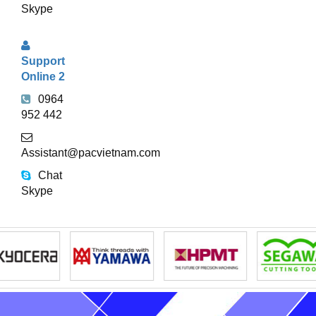
Skype
Support
Online 2
0964
952 442
Assistant@pacvietnam.com
Chat
Skype