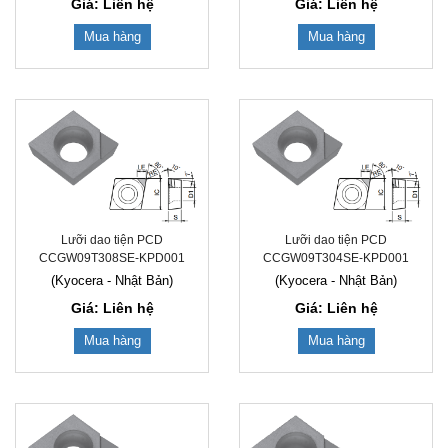
Giá: Liên hệ
Giá: Liên hệ
Mua hàng
Mua hàng
Lưỡi dao tiện PCD
Lưỡi dao tiện PCD
CCGW09T308SE-KPD001
CCGW09T304SE-KPD001
(Kyocera - Nhật Bản)
(Kyocera - Nhật Bản)
Giá: Liên hệ
Giá: Liên hệ
Mua hàng
Mua hàng