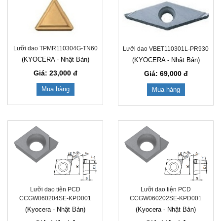
Lưỡi dao TPMR110304G-TN60
Lưỡi dao VBET110301L-PR930
(KYOCERA - Nhật Bản)
(KYOCERA - Nhật Bản)
Giá: 23,000
đ
Giá: 69,000
đ
Mua hàng
Mua hàng
Lưỡi dao tiện PCD
Lưỡi dao tiện PCD
CCGW060204SE-KPD001
CCGW060202SE-KPD001
(Kyocera - Nhật Bản)
(Kyocera - Nhật Bản)