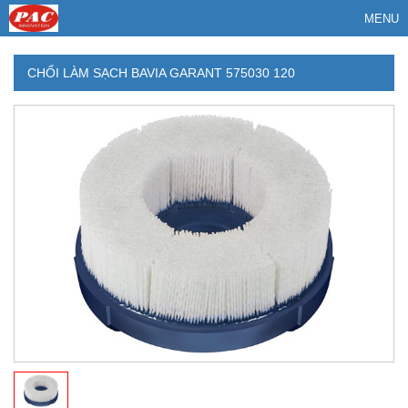
MENU
CHỔI LÀM SẠCH BAVIA GARANT 575030 120