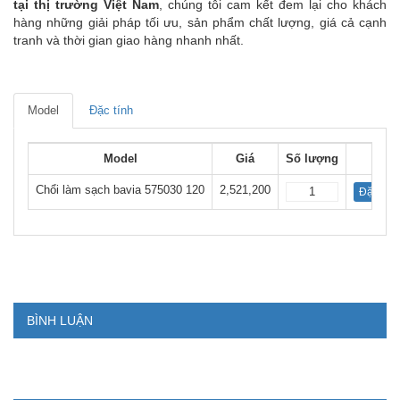
tại thị trường Việt Nam
, chúng tôi cam kết đem lại cho khách
hàng những giải pháp tối ưu, sản phẩm chất lượng, giá cả cạnh
tranh và thời gian giao hàng nhanh nhất.
Model
Đặc tính
Model
Giá
Số lượng
Chổi làm sạch bavia 575030 120
2,521,200
Đặt mua
BÌNH LUẬN