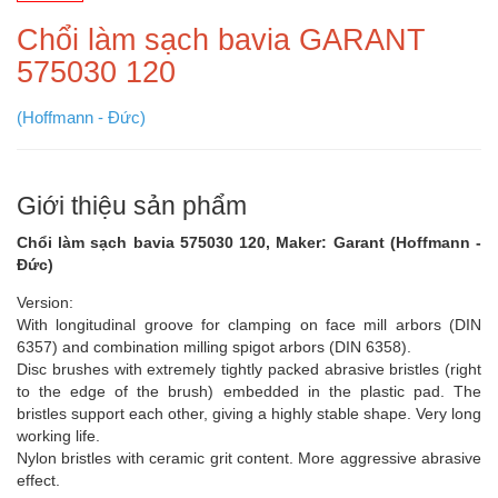
Chổi làm sạch bavia GARANT
575030 120
(Hoffmann - Đức)
Giới thiệu sản phẩm
Chổi làm sạch bavia 575030 120, Maker: Garant (Hoffmann -
Đức)
Version:
With longitudinal groove for clamping on face mill arbors (DIN
6357) and combination milling spigot arbors (DIN 6358).
Disc brushes with extremely tightly packed abrasive bristles (right
to the edge of the brush) embedded in the plastic pad. The
bristles support each other, giving a highly stable shape. Very long
working life.
Nylon bristles with ceramic grit content. More aggressive abrasive
effect.