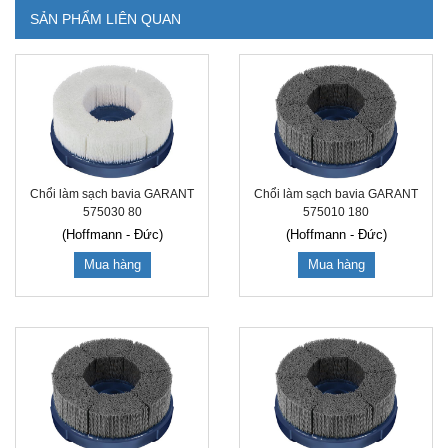
SẢN PHẨM LIÊN QUAN
Chổi làm sạch bavia GARANT
Chổi làm sạch bavia GARANT
575030 80
575010 180
(Hoffmann - Đức)
(Hoffmann - Đức)
Mua hàng
Mua hàng