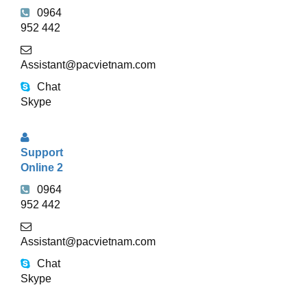
TUYẾN
0964
952 442
Assistant@pacvietnam.com
Chat
Skype
Support
Online 2
0964
952 442
Assistant@pacvietnam.com
Chat
Skype