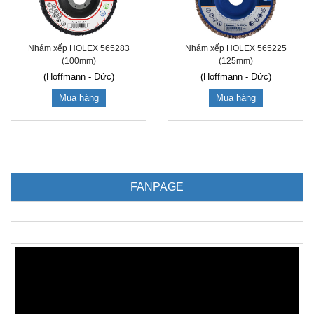
Nhám xếp HOLEX 565283
Nhám xếp HOLEX 565225
(100mm)
(125mm)
(Hoffmann - Đức)
(Hoffmann - Đức)
Mua hàng
Mua hàng
FANPAGE