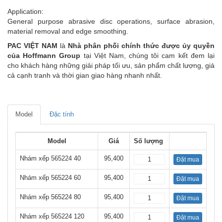
Application:
General purpose abrasive disc operations, surface abrasion,
material removal and edge smoothing.
PAC VIỆT NAM
là
Nhà phân phối chính thức được ủy quyền
của Hoffmann Group
tại Việt Nam, chúng tôi cam kết đem lại
cho khách hàng những giải pháp tối ưu, sản phẩm chất lượng, giá
cả cạnh tranh và thời gian giao hàng nhanh nhất.
Model
Đặc tính
Model
Giá
Số lượng
Nhám xếp 565224 40
95,400
Đặt mua
Nhám xếp 565224 60
95,400
Đặt mua
Nhám xếp 565224 80
95,400
Đặt mua
Nhám xếp 565224 120
95,400
Đặt mua