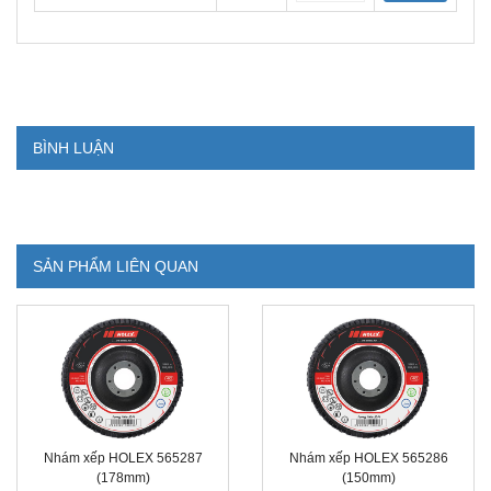
BÌNH LUẬN
SẢN PHẨM LIÊN QUAN
Nhám xếp HOLEX 565287
Nhám xếp HOLEX 565286
(178mm)
(150mm)