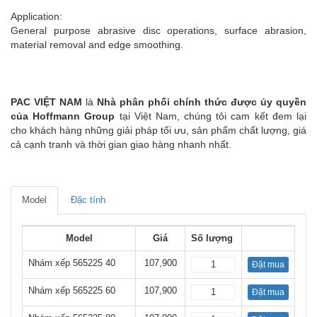
Application:
General purpose abrasive disc operations, surface abrasion,
material removal and edge smoothing.
PAC VIỆT NAM
là
Nhà phân phối chính thức được ủy quyền
của Hoffmann Group
tại Việt Nam, chúng tôi cam kết đem lại
cho khách hàng những giải pháp tối ưu, sản phẩm chất lượng, giá
cả cạnh tranh và thời gian giao hàng nhanh nhất.
Model
Đặc tính
Model
Giá
Số lượng
Nhám xếp 565225 40
107,900
Đặt mua
Nhám xếp 565225 60
107,900
Đặt mua