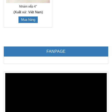
Nhám xếp 4"
(Xuất xứ: Việt Nam)
Mua hàng
FANPAGE