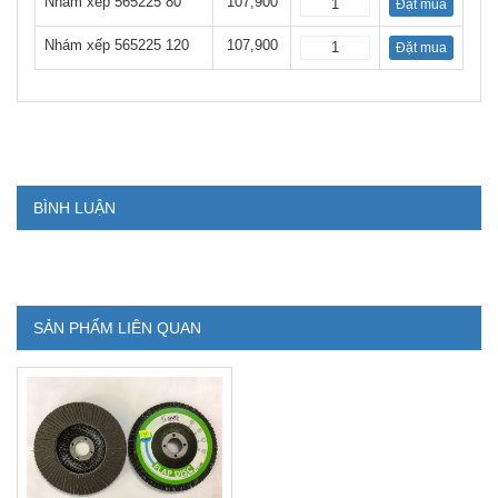
Nhám xếp 565225 80
107,900
Đặt mua
Nhám xếp 565225 120
107,900
Đặt mua
BÌNH LUẬN
SẢN PHẨM LIÊN QUAN