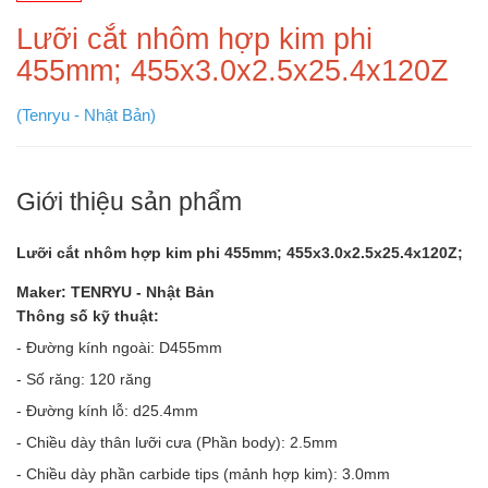
Lưỡi cắt nhôm hợp kim phi
455mm; 455x3.0x2.5x25.4x120Z
(Tenryu - Nhật Bản)
Giới thiệu sản phẩm
Lưỡi cắt nhôm hợp kim phi 455mm; 455x3.0x2.5x25.4x120Z;
Maker: TENRYU - Nhật Bản
Thông số kỹ thuật:
- Đường kính ngoài: D455mm
- Số răng: 120 răng
- Đường kính lỗ: d25.4mm
- Chiều dày thân lưỡi cưa (Phần body): 2.5mm
- Chiều dày phần carbide tips (mảnh hợp kim): 3.0mm