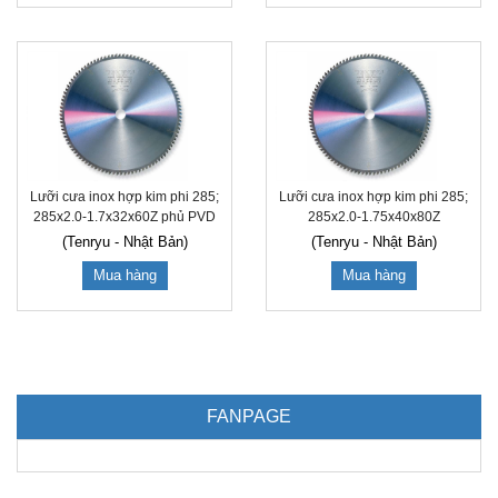
Lưỡi cưa inox hợp kim phi 285;
Lưỡi cưa inox hợp kim phi 285;
285x2.0-1.7x32x60Z phủ PVD
285x2.0-1.75x40x80Z
(Tenryu - Nhật Bản)
(Tenryu - Nhật Bản)
Mua hàng
Mua hàng
FANPAGE