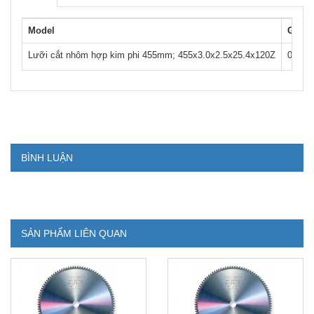
Model
Giá
Lưỡi cắt nhôm hợp kim phi 455mm; 455x3.0x2.5x25.4x120Z
0
BÌNH LUẬN
SẢN PHẨM LIÊN QUAN