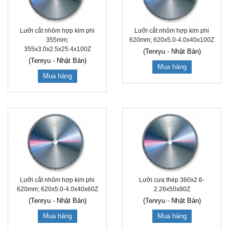
Lưỡi cắt nhôm hợp kim phi
Lưỡi cắt nhôm hợp kim phi
355mm;
620mm; 620x5.0-4.0x40x100Z
355x3.0x2.5x25.4x100Z
(Tenryu - Nhật Bản)
(Tenryu - Nhật Bản)
Mua hàng
Mua hàng
Lưỡi cắt nhôm hợp kim phi
Lưỡi cưa thép 360x2.6-
620mm; 620x5.0-4.0x40x60Z
2.26x50x80Z
(Tenryu - Nhật Bản)
(Tenryu - Nhật Bản)
Mua hàng
Mua hàng