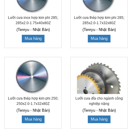
Lưỡi cưa inox hợp kim phi 285;
Lưỡi cưa thép hợp kim phi 285;
285x2.0-1.75x40x80Z
285x2.0-1.7x32x80Z
(Tenryu - Nhật Bản)
(Tenryu - Nhật Bản)
Mua hàng
Mua hàng
Lưỡi cưa thép hợp kim phi 250;
Lưỡi cưa đĩa cho ngành công
250x2.0-1.7x32x80Z
nghiệp nặng
(Tenryu - Nhật Bản)
(Tenryu - Nhật Bản)
Mua hàng
Mua hàng