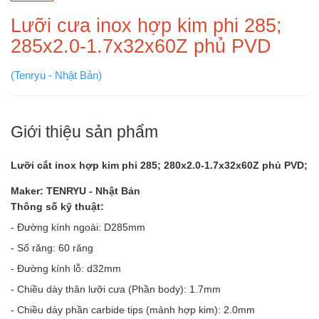
Lưỡi cưa inox hợp kim phi 285;
285x2.0-1.7x32x60Z phủ PVD
(Tenryu - Nhật Bản)
Giới thiệu sản phẩm
Lưỡi cắt inox hợp kim phi 285; 280x2.0-1.7x32x60Z phủ PVD;
Maker: TENRYU - Nhật Bản
Thông số kỹ thuật:
- Đường kính ngoài: D285mm
- Số răng: 60 răng
- Đường kính lỗ: d32mm
- Chiều dày thân lưỡi cưa (Phần body): 1.7mm
- Chiều dày phần carbide tips (mảnh hợp kim): 2.0mm