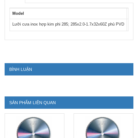
Model
Giá
Lưỡi cưa inox hợp kim phi 285; 285x2.0-1.7x32x60Z phủ PVD
0
BÌNH LUẬN
SẢN PHẨM LIÊN QUAN