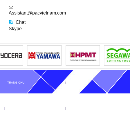
Assistant@pacvietnam.com
Chat
Skype
TRANG CHỦ
GIỚI THIỆU
TIN TỨC
SẢN PHẨM