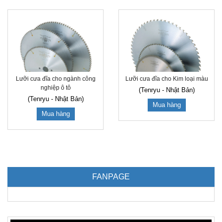
Lưỡi cưa đĩa cho Kim loại màu
Lưỡi cưa đĩa cho ngành công
nghiệp ô tô
(Tenryu - Nhật Bản)
(Tenryu - Nhật Bản)
Mua hàng
Mua hàng
FANPAGE