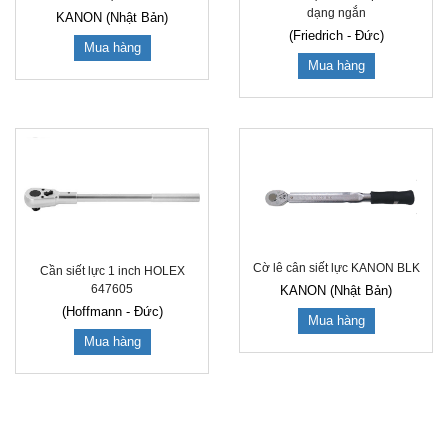
dạng ngắn
KANON (Nhật Bản)
(Friedrich - Đức)
Mua hàng
Mua hàng
Cờ lê cân siết lực KANON BLK
Cần siết lực 1 inch HOLEX
647605
KANON (Nhật Bản)
(Hoffmann - Đức)
Mua hàng
Mua hàng