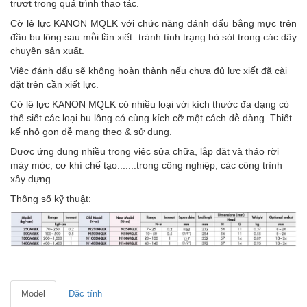
trượt trong quá trình thao tác.
Cờ lê lực KANON MQLK với chức năng đánh dấu bằng mực trên
đầu bu lông sau mỗi lần xiết tránh tình trạng bỏ sót trong các dây
chuyền sản xuất.
Việc đánh dấu sẽ không hoàn thành nếu chưa đủ lực xiết đã cài
đặt trên cần xiết lực.
Cờ lê lực KANON MQLK có nhiều loại với kích thước đa dạng có
thể siết các loại bu lông có cùng kích cỡ một cách dễ dàng. Thiết
kế nhỏ gọn dễ mang theo & sử dụng.
Được ứng dụng nhiều trong việc sửa chữa, lắp đặt và tháo rời
máy móc, cơ khí chế tạo.......trong công nghiệp, các công trình
xây dựng.
Thông số kỹ thuật:
Model
Đặc tính