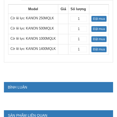
Model
Giá
Số lượng
Cờ lê lực KANON 250MQLK
Đặt mua
Cờ lê lực KANON 500MQLK
Đặt mua
Cờ lê lực KANON 1000MQLK
Đặt mua
Cờ lê lực KANON 1400MQLK
Đặt mua
BÌNH LUẬN
SẢN PHẨM LIÊN QUAN