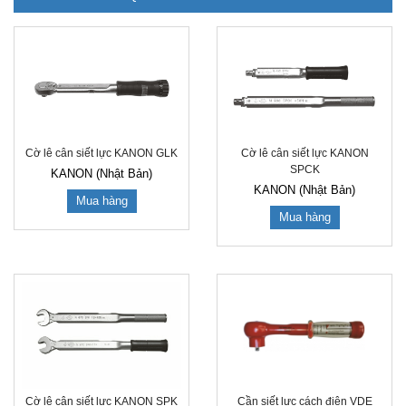
Cờ lê cân siết lực KANON GLK
Cờ lê cân siết lực KANON
SPCK
KANON (Nhật Bản)
KANON (Nhật Bản)
Mua hàng
Mua hàng
Cờ lê cân siết lực KANON SPK
Cần siết lực cách điện VDE