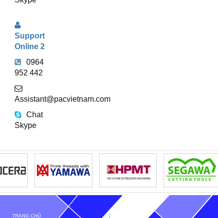
Support
Online 2
0964
952 442
Assistant@pacvietnam.com
Chat
Skype
TRANG CHỦ
GIỚI THIỆU