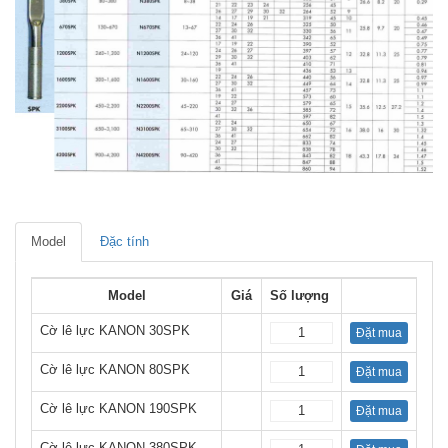
Model
Đặc tính
Model
Giá
Số lượng
Cờ lê lực KANON 30SPK
Đặt mua
Cờ lê lực KANON 80SPK
Đặt mua
Cờ lê lực KANON 190SPK
Đặt mua
Cờ lê lực KANON 380SPK