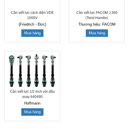
Cần siết lực cách điện VDE
Cần siết lực FACOM J.360
1000V
(Twist Handle)
(Friedrich - Đức)
Thương hiệu: FACOM
Mua hàng
Mua hàng
Cần siết lực 1/2 inch với đầu
xoay 640490
Hoffmann
Mua hàng