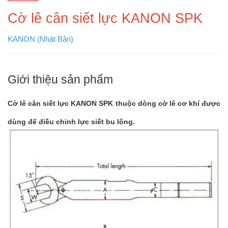
Cờ lê cân siết lực KANON SPK
KANON (Nhật Bản)
Giới thiệu sản phẩm
Cờ lê cân siết lực KANON SPK thuộc dòng cờ lê cơ khí được
dùng để điều chỉnh lực siết bu lông.