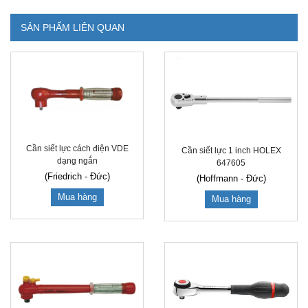
SẢN PHẨM LIÊN QUAN
Cần siết lực cách điện VDE
Cần siết lực 1 inch HOLEX
dạng ngắn
647605
(Friedrich - Đức)
(Hoffmann - Đức)
Mua hàng
Mua hàng