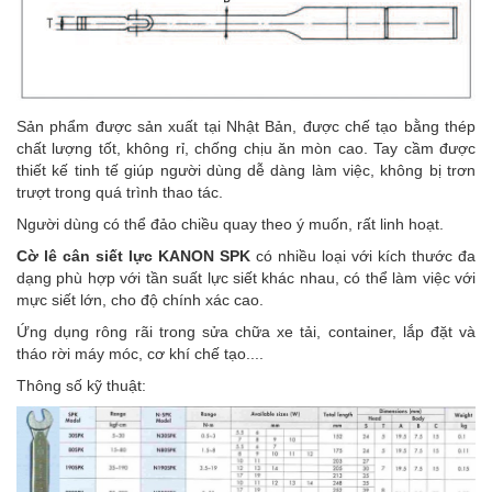
Sản phẩm được sản xuất tại Nhật Bản, được chế tạo bằng thép
chất lượng tốt, không rỉ, chống chịu ăn mòn cao. Tay cầm được
thiết kế tinh tế giúp người dùng dễ dàng làm việc, không bị trơn
trượt trong quá trình thao tác.
Người dùng có thể đảo chiều quay theo ý muốn, rất linh hoạt.
Cờ lê cân siết lực KANON SPK
có nhiều loại với kích thước đa
dạng phù hợp với tần suất lực siết khác nhau, có thể làm việc với
mực siết lớn, cho độ chính xác cao.
Ứng dụng rông rãi trong sửa chữa xe tải, container, lắp đặt và
tháo rời máy móc, cơ khí chế tạo....
Thông số kỹ thuật: