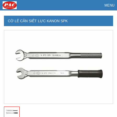
MENU
CỜ LÊ CÂN SIẾT LỰC KANON SPK