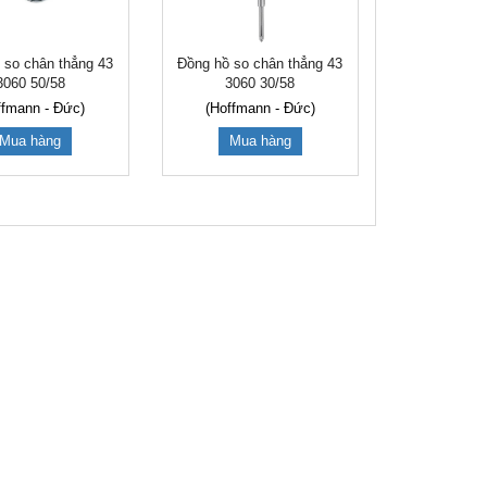
 so chân thẳng 43
Đồng hồ so chân thẳng 43
3060 50/58
3060 30/58
ffmann - Đức)
(Hoffmann - Đức)
Mua hàng
Mua hàng