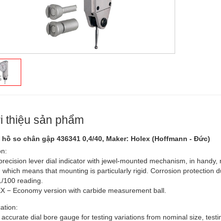
i thiệu sản phẩm
hồ so chân gập 436341 0,4/40, Maker: Holex (Hoffmann - Đức)
on:
precision lever dial indicator with jewel-mounted mechanism, in handy, 
, which means that mounting is particularly rigid. Corrosion protection
1/100 reading.
 − Economy version with carbide measurement ball.
ation:
accurate dial bore gauge for testing variations from nominal size, testi