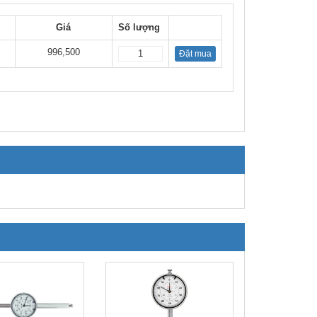
Giá
Số lượng
996,500
Đặt mua