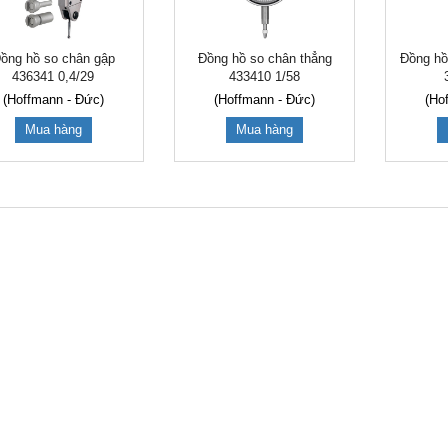
Đồng hồ
ồng hồ so chân gập
Đồng hồ so chân thẳng
436341 0,4/29
433410 1/58
(Ho
(Hoffmann - Đức)
(Hoffmann - Đức)
Mua hàng
Mua hàng