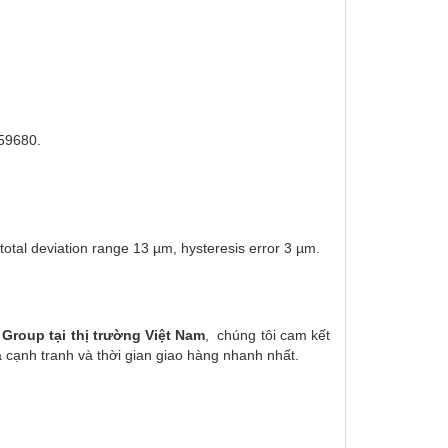
359680.
total deviation range 13 µm, hysteresis error 3 µm.
Group tại thị trường Việt Nam
, chúng tôi cam kết
 cạnh tranh và thời gian giao hàng nhanh nhất.