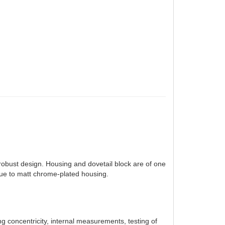
robust design. Housing and dovetail block are of one
 due to matt chrome-plated housing.
ng concentricity, internal measurements, testing of