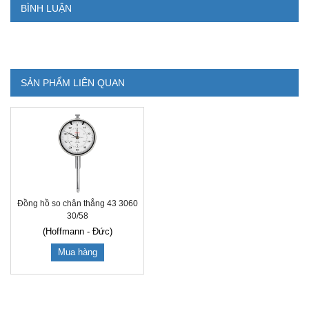
BÌNH LUẬN
SẢN PHẨM LIÊN QUAN
Đồng hồ so chân thẳng 43 3060
30/58
(Hoffmann - Đức)
Mua hàng