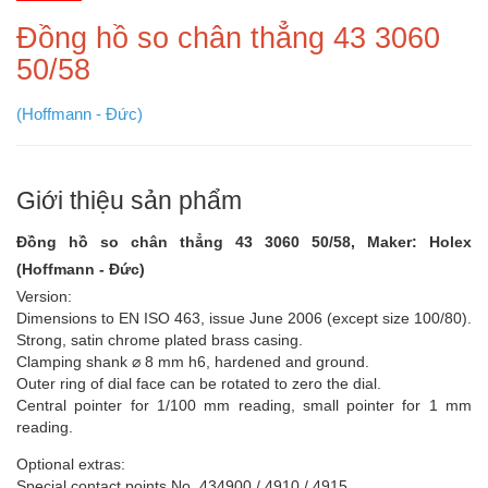
Đồng hồ so chân thẳng 43 3060
50/58
(Hoffmann - Đức)
Giới thiệu sản phẩm
Đồng hồ so chân thẳng 43 3060 50/58, Maker: Holex
(Hoffmann - Đức)
Version:
Dimensions to EN ISO 463, issue June 2006 (except size 100/80).
Strong, satin chrome plated brass casing.
Clamping shank ⌀ 8 mm h6, hardened and ground.
Outer ring of dial face can be rotated to zero the dial.
Central pointer for 1/100 mm reading, small pointer for 1 mm
reading.
Optional extras:
Special contact points No. 434900 / 4910 / 4915.