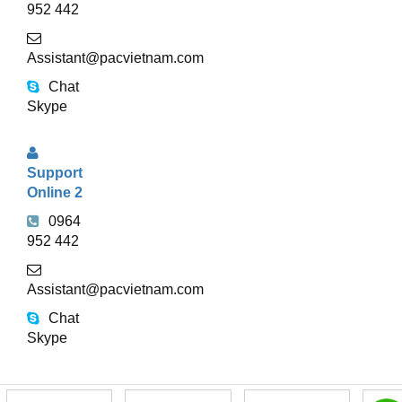
952 442
Assistant@pacvietnam.com
Chat
Skype
Support
Online 2
0964
952 442
Assistant@pacvietnam.com
Chat
Skype