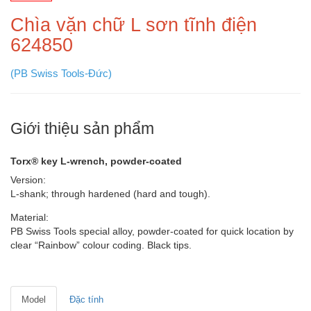
Chìa vặn chữ L sơn tĩnh điện
624850
(PB Swiss Tools-Đức)
Giới thiệu sản phẩm
Torx® key L-wrench, powder-coated
Version:
L-shank; through hardened (hard and tough).
Material:
PB Swiss Tools special alloy, powder-coated for quick location by
clear “Rainbow” colour coding. Black tips.
Model
Đặc tính