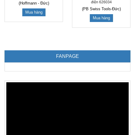
điện 626034
(Hoffmann - Đức)
(PB Swiss Tools-Đức)
Mua hàng
Mua hàng
FANPAGE