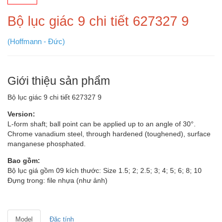
Bộ lục giác 9 chi tiết 627327 9
(Hoffmann - Đức)
Giới thiệu sản phẩm
Bộ lục giác 9 chi tiết 627327 9
Version:
L-form shaft; ball point can be applied up to an angle of 30°.
Chrome vanadium steel, through hardened (toughened), surface
manganese phosphated.
Bao gồm:
Bộ lục giá gồm 09 kích thước: Size 1.5; 2; 2.5; 3; 4; 5; 6; 8; 10
Đựng trong: file nhựa (như ảnh)
Model
Đặc tính