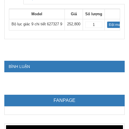
Model
Giá
Số lượng
Bộ lục giác 9 chi tiết 627327 9
252,800
Đặt mua
BÌNH LUẬN
FANPAGE