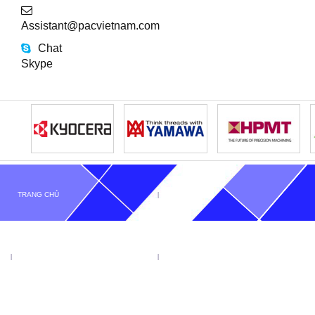
Assistant@pacvietnam.com
Chat
Skype
TRANG CHỦ
GIỚI THIỆU
TIN TỨC
SẢN PHẨM