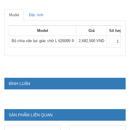
Model
Đặc tính
Model
Giá
Số lượng
Bộ chìa vặn lục giác chữ L 626095 9
2,682,500 VND
BÌNH LUẬN
SẢN PHẨM LIÊN QUAN