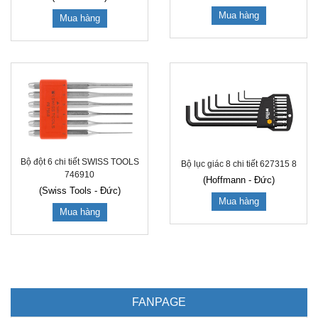
Mua hàng
Mua hàng
Bộ đột 6 chi tiết SWISS TOOLS
Bộ lục giác 8 chi tiết 627315 8
746910
(Hoffmann - Đức)
(Swiss Tools - Đức)
Mua hàng
Mua hàng
FANPAGE