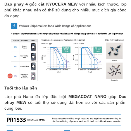
Dao phay 4 góc cắt KYOCERA MEW
với nhiều kích thước, lớp
phủ khác nhau nên có thể sử dụng cho nhiều mục đích gia công
đa dạng.
Tuổi thọ lâu bền
Lớp phủ Nano đa lớp đặc biệt
MEGACOAT NANO
giúp
Dao
phay MEW
có tuổi thọ sử dụng dài hơn so với các sản phẩm
cùng loại.