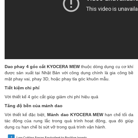
Dao phay 4 góc cắt KYOCERA MEW
thuộc dòng dụng cụ cơ khí
được sản xuất tại Nhật Bản với công dụng chính là gia công bề
mặt phay vai, phay 3D, hoặc phay tỉa góc khuôn mẫu.
Tiết kiệm chi phí
Với thiết kế 4 góc cắt giúp giảm chi phí hiệu quả
Tăng độ bền của mảnh dao
Với thiết kế đặc biệt,
Mảnh dao KYOCERA MEW
hạn chế tối da
tác động của rung lắc trong quá trình hoạt động, qua đó giúp
dụng cụ hạn chế bị sứt vỡ trong quá trình vận hành.