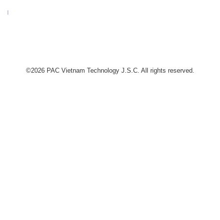
LƯỠI CƯA ĐĨA TENRYU
©2026 PAC Vietnam Technology J.S.C. All rights reserved.