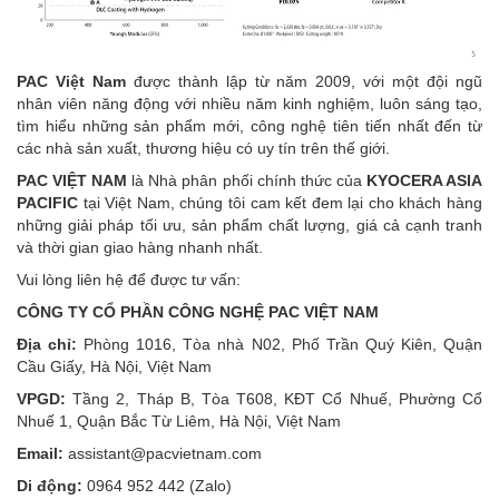
PAC Việt Nam
được thành lập từ năm 2009, với một đội ngũ
nhân viên năng động với nhiều năm kinh nghiệm, luôn sáng tạo,
tìm hiểu những sản phẩm mới, công nghệ tiên tiến nhất đến từ
các nhà sản xuất, thương hiệu có uy tín trên thế giới.
PAC VIỆT NAM
là Nhà phân phối chính thức của
KYOCERA ASIA
PACIFIC
tại Việt Nam, chúng tôi cam kết đem lại cho khách hàng
những giải pháp tối ưu, sản phẩm chất lượng, giá cả cạnh tranh
và thời gian giao hàng nhanh nhất.
Vui lòng liên hệ để được tư vấn:
CÔNG TY CỔ PHẦN CÔNG NGHỆ PAC VIỆT NAM
Địa chỉ:
Phòng 1016, Tòa nhà N02, Phố Trần Quý Kiên, Quận
Cầu Giấy, Hà Nội, Việt Nam
VPGD:
Tầng 2, Tháp B, Tòa T608, KĐT Cổ Nhuế, Phường Cổ
Nhuế 1, Quận Bắc Từ Liêm, Hà Nội, Việt Nam
Email:
assistant@pacvietnam.com
Di động:
0964 952 442 (Zalo)