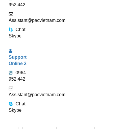
952 442
Assistant@pacvietnam.com
Chat
Skype
Support
Online 2
0964
952 442
Assistant@pacvietnam.com
Chat
Skype