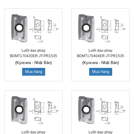
Lưỡi dao phay
Lưỡi dao phay
BDMT170420ER-JT-PR1535
BDMT170404ER-JT-PR1535
(Kyocera - Nhật Bản)
(Kyocera - Nhật Bản)
Mua hàng
Mua hàng
Lưỡi dao phay
Lưỡi dao phay