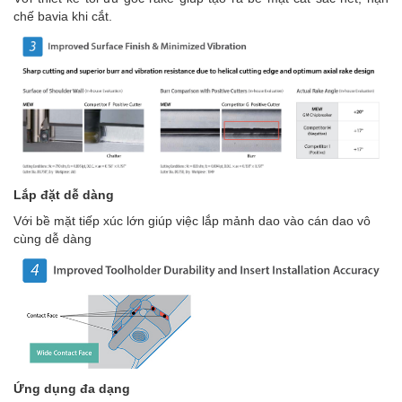
chế bavia khi cắt.
Lắp đặt dễ dàng
Với bề mặt tiếp xúc lớn giúp việc lắp mảnh dao vào cán dao vô
cùng dễ dàng
Ứng dụng đa dạng