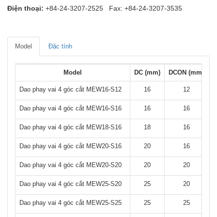
Điện thoại:
+84-24-3207-2525 Fax: +84-24-3207-3535
Model
Đặc tính
Model
DC (mm)
DCON (mm)
G
Dao phay vai 4 góc cắt MEW16-S12
16
12
Dao phay vai 4 góc cắt MEW16-S16
16
16
Dao phay vai 4 góc cắt MEW18-S16
18
16
Dao phay vai 4 góc cắt MEW20-S16
20
16
Dao phay vai 4 góc cắt MEW20-S20
20
20
Dao phay vai 4 góc cắt MEW25-S20
25
20
Dao phay vai 4 góc cắt MEW25-S25
25
25