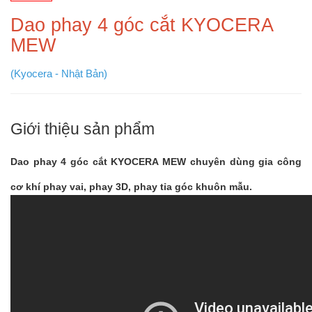
Dao phay 4 góc cắt KYOCERA
MEW
(Kyocera - Nhật Bản)
Giới thiệu sản phẩm
Dao phay 4 góc cắt KYOCERA MEW chuyên dùng gia công
cơ khí phay vai, phay 3D, phay tỉa góc khuôn mẫu.