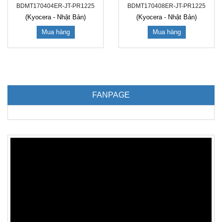
BDMT170404ER-JT-PR1225
BDMT170408ER-JT-PR1225
(Kyocera - Nhật Bản)
(Kyocera - Nhật Bản)
Mua hàng
Mua hàng
FANPAGE