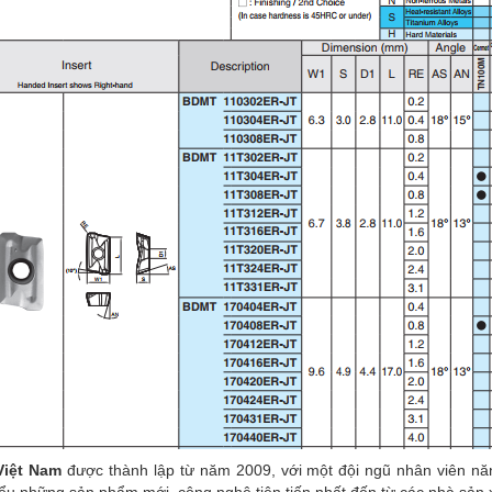
Việt Nam
được thành lập từ năm 2009, với một đội ngũ nhân viên nă
iểu những sản phẩm mới, công nghệ tiên tiến nhất đến từ các nhà sản xu