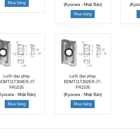
Mua hàng
(Kyocera - Nhật Bản)
(Kyoc
Mua hàng
Lưỡi dao phay
Lưỡi dao phay
BDMT11T304ER-JT-
BDMT11T302ER-JT-
PR1535
PR1535
Kyocera - Nhật Bản)
(Kyocera - Nhật Bản)
Mua hàng
Mua hàng