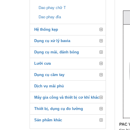
Dao phay chữ T
Dao phay đĩa
Hệ thống kẹp
Dụng cụ xử lý bavia
Dụng cụ mài, đánh bóng
Lưỡi cưa
Dụng cụ cầm tay
Dịch vụ mài phủ
Máy gia công và thiết bị cơ khí khác
Thiết bị, dụng cụ đo lường
Sản phẩm khác
PAC
tìm h