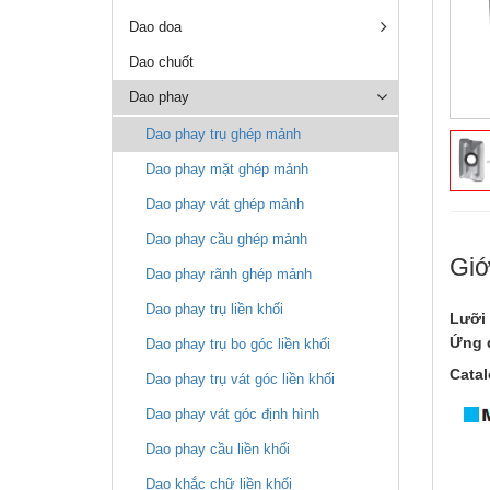
Dao doa
Dao chuốt
Dao phay
Dao phay trụ ghép mảnh
Dao phay mặt ghép mảnh
Dao phay vát ghép mảnh
Dao phay cầu ghép mảnh
Giớ
Dao phay rãnh ghép mảnh
Dao phay trụ liền khối
Lưỡi
Ứng d
Dao phay trụ bo góc liền khối
Catal
Dao phay trụ vát góc liền khối
Dao phay vát góc định hình
Dao phay cầu liền khối
Dao khắc chữ liền khối