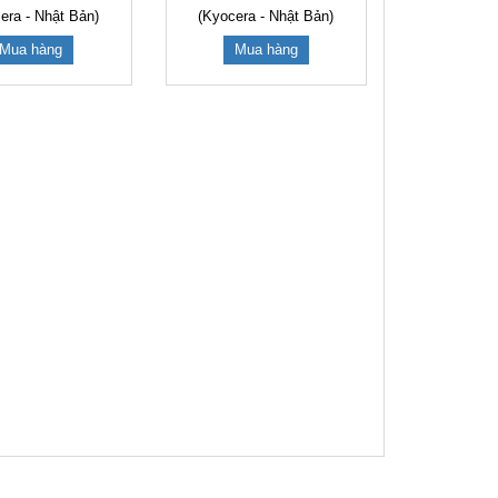
era - Nhật Bản)
(Kyocera - Nhật Bản)
Mua hàng
Mua hàng