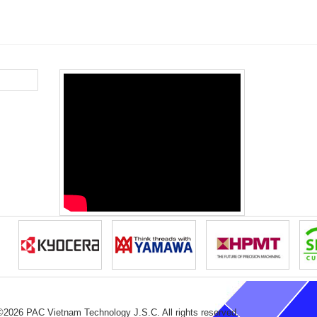
©2026 PAC Vietnam Technology J.S.C. All rights reserved.