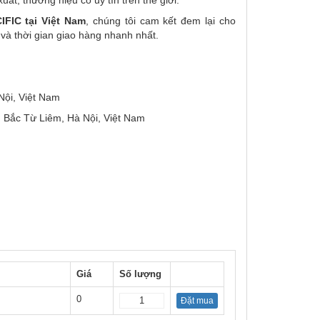
FIC tại Việt Nam
, chúng tôi cam kết đem lại cho
và thời gian giao hàng nhanh nhất.
Nội, Việt Nam
Bắc Từ Liêm, Hà Nội, Việt Nam
Giá
Số lượng
0
Đặt mua