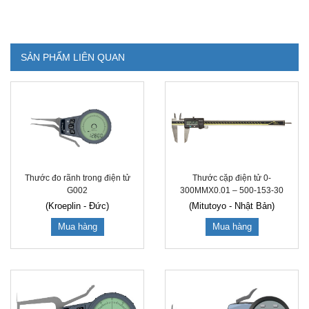
SẢN PHẨM LIÊN QUAN
Thước đo rãnh trong điện tử
Thước cặp điện tử 0-
G002
300MMX0.01 – 500-153-30
(Kroeplin - Đức)
(Mitutoyo - Nhật Bản)
Mua hàng
Mua hàng