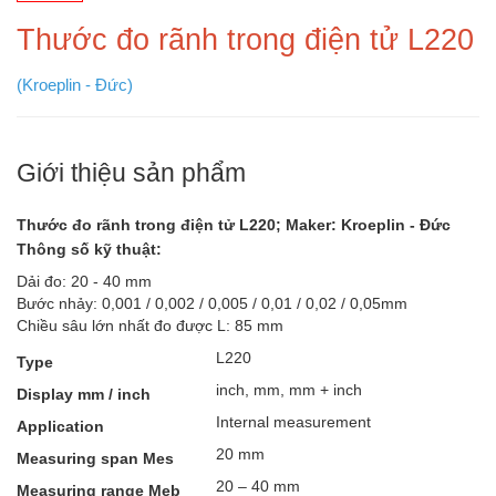
Thước đo rãnh trong điện tử L220
(Kroeplin - Đức)
Giới thiệu sản phẩm
Thước đo rãnh trong điện tử L220; Maker: Kroeplin - Đức
Thông số kỹ thuật:
Dải đo: 20 - 40 mm
Bước nhảy: 0,001 / 0,002 / 0,005 / 0,01 / 0,02 / 0,05mm
Chiều sâu lớn nhất đo được L: 85 mm
L220
Type
inch, mm, mm + inch
Display mm / inch
Internal measurement
Application
20 mm
Measuring span Mes
20 – 40 mm
Measuring range Meb