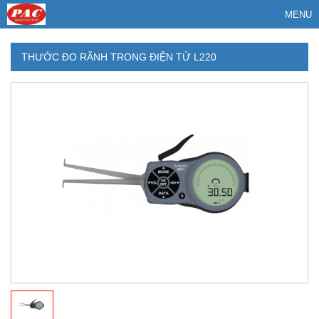
MENU
THƯỚC ĐO RÃNH TRONG ĐIỆN TỬ L220