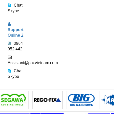
Chat
Skype
Support
Online 2
0964
952 442
Assistant@pacvietnam.com
Chat
Skype