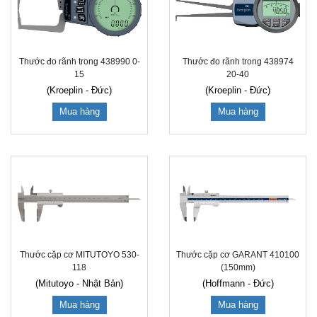
Thước đo rãnh trong 438990 0-
Thước đo rãnh trong 438974
15
20-40
(Kroeplin - Đức)
(Kroeplin - Đức)
Mua hàng
Mua hàng
Thước cặp cơ MITUTOYO 530-
Thước cặp cơ GARANT 410100
118
(150mm)
(Mitutoyo - Nhật Bản)
(Hoffmann - Đức)
Mua hàng
Mua hàng