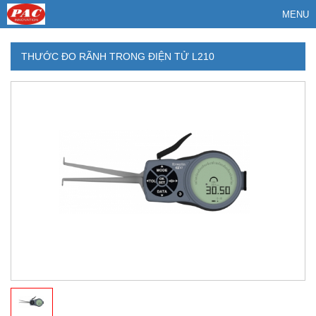
MENU
THƯỚC ĐO RÃNH TRONG ĐIỆN TỬ L210