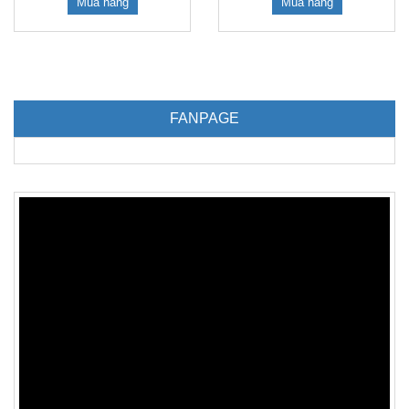
Mua hàng
Mua hàng
FANPAGE