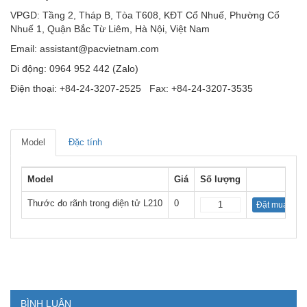
VPGD: Tầng 2, Tháp B, Tòa T608, KĐT Cổ Nhuế, Phường Cổ
Nhuế 1, Quận Bắc Từ Liêm, Hà Nội, Việt Nam
Email: assistant@pacvietnam.com
Di động: 0964 952 442 (Zalo)
Điện thoại: +84-24-3207-2525 Fax: +84-24-3207-3535
Model
Đặc tính
Model
Giá
Số lượng
Thước đo rãnh trong điện tử L210
0
Đặt mua
BÌNH LUẬN