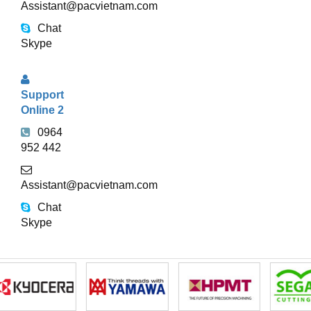
Assistant@pacvietnam.com
Chat
Skype
Support
Online 2
0964
952 442
Assistant@pacvietnam.com
Chat
Skype