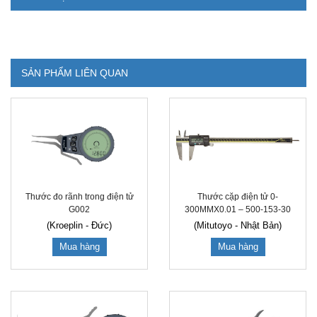
SẢN PHẨM LIÊN QUAN
Thước đo rãnh trong điện tử
Thước cặp điện tử 0-
G002
300MMX0.01 – 500-153-30
(Kroeplin - Đức)
(Mitutoyo - Nhật Bản)
Mua hàng
Mua hàng