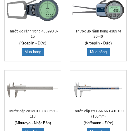
Thước đo rãnh trong 438990 0-
Thước đo rãnh trong 438974
15
20-40
(Kroeplin - Đức)
(Kroeplin - Đức)
Mua hàng
Mua hàng
Thước cặp cơ MITUTOYO 530-
Thước cặp cơ GARANT 410100
118
(150mm)
(Mitutoyo - Nhật Bản)
(Hoffmann - Đức)