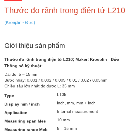
Thước đo rãnh trong điện tử L210
(Kroeplin - Đức)
Giới thiệu sản phẩm
Thước đo rãnh trong điện tử L210; Maker: Kroeplin - Đức
Thông số kỹ thuật:
Dải đo: 5 – 15 mm
Bước nhảy: 0,001 / 0,002 / 0,005 / 0,01 / 0,02 / 0,05mm
Chiều sâu lớn nhất đo được L: 35 mm
L105
Type
inch, mm, mm + inch
Display mm / inch
Internal measurement
Application
10 mm
Measuring span Mes
5 – 15 mm
Measuring range Meb