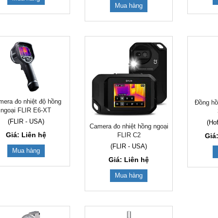
Mua hàng
era đo nhiệt độ hồng
Đồng hồ
ngoại FLIR E6-XT
(FLIR - USA)
(Ho
Camera đo nhiệt hồng ngoại
Giá: Liên hệ
FLIR C2
Giá
(FLIR - USA)
Mua hàng
Giá: Liên hệ
Mua hàng