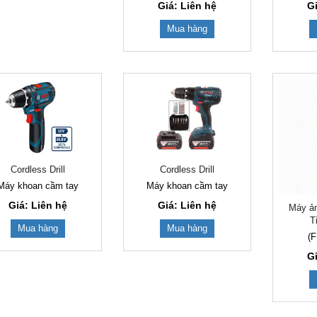
Giá: Liên hệ
G
Mua hàng
Cordless Drill
Cordless Drill
Máy khoan cầm tay
Máy khoan cầm tay
Giá: Liên hệ
Giá: Liên hệ
Máy ản
T
Mua hàng
Mua hàng
(
G