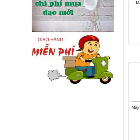
M
Máy 