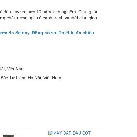
à đến nay với hơn 10 năm kinh nghiệm. Chúng tôi
ờng
chất lượng, giá cả cạnh tranh và thời gian giao
ước đo độ dày
,
Đồng hồ so
,
Thiết bị đo chiều
ội, Việt Nam
Bắc Từ Liêm, Hà Nội, Việt Nam