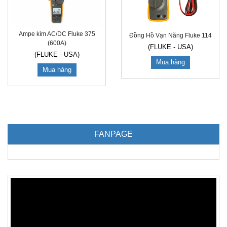
Ampe kìm AC/DC Fluke 375
Đồng Hồ Vạn Năng Fluke 114
(600A)
(FLUKE - USA)
(FLUKE - USA)
Mua hàng
Mua hàng
FANPAGE