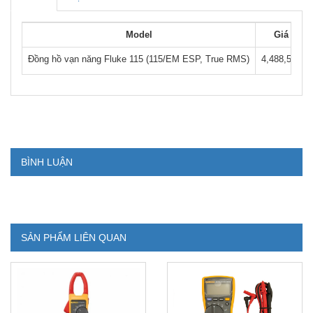
Model
Giá
Đồng hồ vạn năng Fluke 115 (115/EM ESP, True RMS)
4,488,500
BÌNH LUẬN
SẢN PHẨM LIÊN QUAN