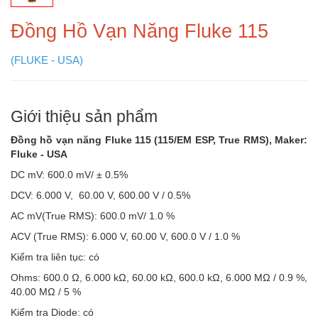
Đồng Hồ Vạn Năng Fluke 115
(FLUKE - USA)
Giới thiệu sản phẩm
Đồng hồ vạn năng Fluke 115 (115/EM ESP, True RMS), Maker:
Fluke - USA
DC mV: 600.0 mV/ ± 0.5%
DCV: 6.000 V, 60.00 V, 600.00 V / 0.5%
AC mV(True RMS): 600.0 mV/ 1.0 %
ACV (True RMS): 6.000 V, 60.00 V, 600.0 V / 1.0 %
Kiểm tra liên tục: có
Ohms: 600.0 Ω, 6.000 kΩ, 60.00 kΩ, 600.0 kΩ, 6.000 MΩ / 0.9 %,
40.00 MΩ / 5 %
Kiểm tra Diode: có