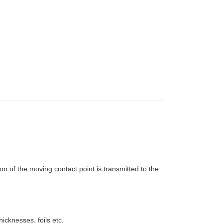
on of the moving contact point is transmitted to the
icknesses, foils etc.