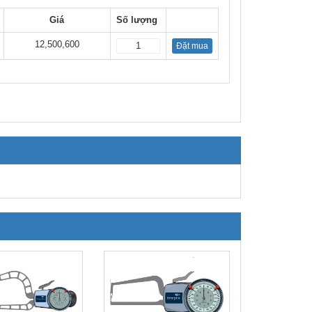
Giá
Số lượng
12,500,600
Đặt mua