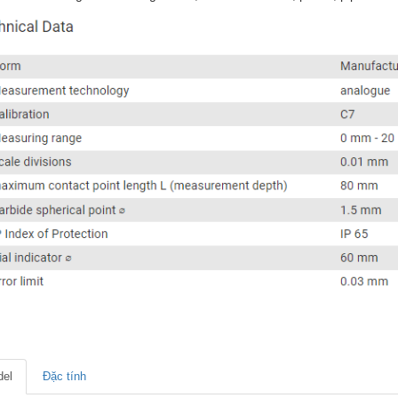
el
Đặc tính