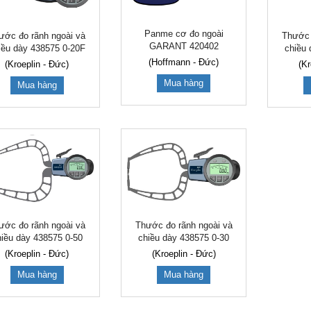
Panme cơ đo ngoài
ước đo rãnh ngoài và
Thước 
GARANT 420402
iều dày 438575 0-20F
chiều 
(Hoffmann - Đức)
(Kroeplin - Đức)
(Kr
Mua hàng
Mua hàng
ước đo rãnh ngoài và
Thước đo rãnh ngoài và
hiều dày 438575 0-50
chiều dày 438575 0-30
(Kroeplin - Đức)
(Kroeplin - Đức)
Mua hàng
Mua hàng