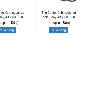
đo rãnh ngoài và
Thước đo rãnh ngoài và
dày 438560 0-50
chiều dày 438560 0-20
oeplin - Đức)
(Kroeplin - Đức)
Mua hàng
Mua hàng