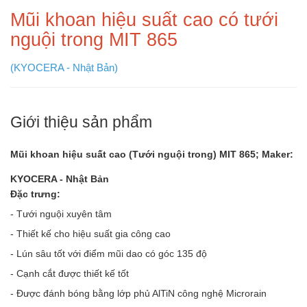
Mũi khoan hiệu suất cao có tưới
nguội trong MIT 865
(KYOCERA - Nhật Bản)
Giới thiệu sản phẩm
Mũi khoan hiệu suất cao (Tưới nguội trong) MIT 865; Maker:
KYOCERA - Nhật Bản
Đặc trưng:
- Tưới nguội xuyên tâm
- Thiết kế cho hiệu suất gia công cao
- Lún sâu tốt với điểm mũi dao có góc 135 độ
- Cạnh cắt được thiết kế tốt
- Được đánh bóng bằng lớp phủ AlTiN công nghệ Microrain