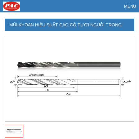
MENU
MŨI KHOAN HIỆU SUẤT CAO CÓ TƯỚI NGUỘI TRONG
MIT 865