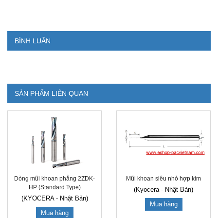
BÌNH LUẬN
SẢN PHẨM LIÊN QUAN
Mũi khoan siêu nhỏ hợp kim
Dòng mũi khoan phẳng 2ZDK-
HP (Standard Type)
(Kyocera - Nhật Bản)
(KYOCERA - Nhật Bản)
Mua hàng
Mua hàng