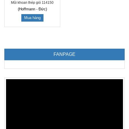
Mũi khoan thép gió 114150
(Hoffmann - Đức)
Mua hàng
FANPAGE