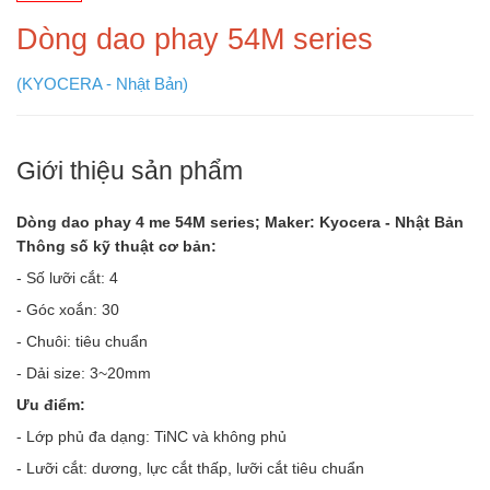
Dòng dao phay 54M series
(KYOCERA - Nhật Bản)
Giới thiệu sản phẩm
Dòng dao phay 4 me 54M series; Maker: Kyocera - Nhật Bản
Thông số kỹ thuật cơ bản:
- Số lưỡi cắt: 4
- Góc xoắn: 30
- Chuôi: tiêu chuẩn
- Dải size: 3~20mm
Ưu điểm:
- Lớp phủ đa dạng: TiNC và không phủ
- Lưỡi cắt: dương, lực cắt thấp, lưỡi cắt tiêu chuẩn