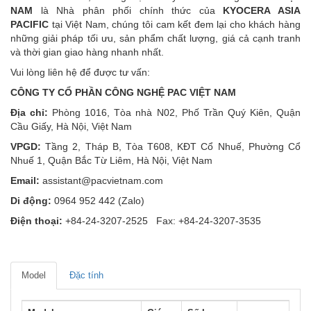
NAM
là Nhà phân phối chính thức của
KYOCERA ASIA
PACIFIC
tại Việt Nam, chúng tôi cam kết đem lại cho khách hàng
những giải pháp tối ưu, sản phẩm chất lượng, giá cả cạnh tranh
và thời gian giao hàng nhanh nhất.
Vui lòng liên hệ để được tư vấn:
CÔNG TY CỔ PHẦN CÔNG NGHỆ PAC VIỆT NAM
Địa chỉ:
Phòng 1016, Tòa nhà N02, Phố Trần Quý Kiên, Quận
Cầu Giấy, Hà Nội, Việt Nam
VPGD:
Tầng 2, Tháp B, Tòa T608, KĐT Cổ Nhuế, Phường Cổ
Nhuế 1, Quận Bắc Từ Liêm, Hà Nội, Việt Nam
Email:
assistant@pacvietnam.com
Di động:
0964 952 442 (Zalo)
Điện thoại:
+84-24-3207-2525 Fax: +84-24-3207-3535
Model
Đặc tính