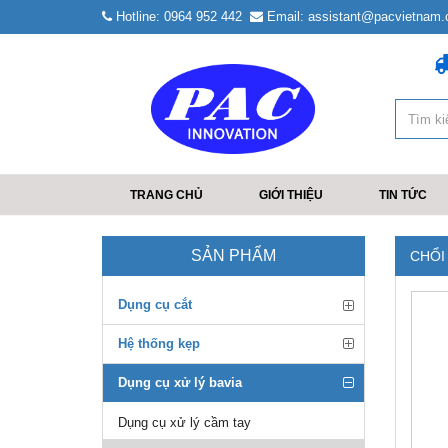
Hotline: 0964 952 442
Email: assistant@pacvietnam
TRANG CHỦ
GIỚI THIỆU
TIN TỨC
SẢN PHẨM
CHỔI
Dụng cụ cắt
Hệ thống kẹp
Dụng cụ xử lý bavia
Dụng cụ xử lý cầm tay