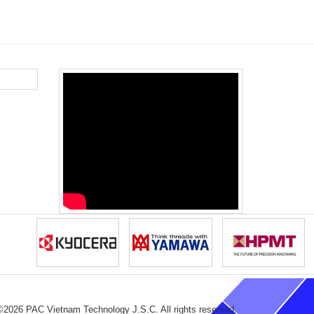
©2026 PAC Vietnam Technology J.S.C. All rights reserved.