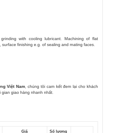
nding with cooling lubricant. Machining of flat
 surface finishing e.g. of sealing and mating faces.
ờng Việt Nam
, chúng tôi cam kết đem lại cho khách
i gian giao hàng nhanh nhất.
Giá
Số lượng