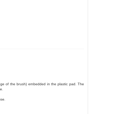
edge of the brush) embedded in the plastic pad. The
e.
use.