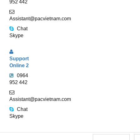
952 442
Assistant@pacvietnam.com
Chat
Skype
Support
Online 2
0964
952 442
Assistant@pacvietnam.com
Chat
Skype