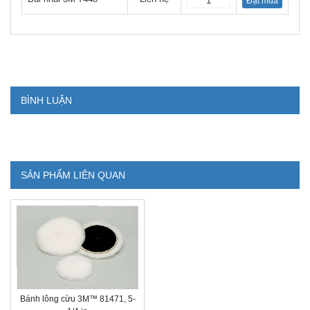
Đặt mua
BÌNH LUẬN
SẢN PHẨM LIÊN QUAN
Bánh lông cừu 3M™ 81471, 5-