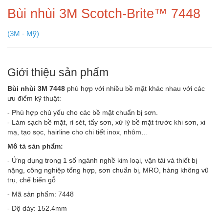
Bùi nhùi 3M Scotch-Brite™ 7448
(3M - Mỹ)
Giới thiệu sản phẩm
Bùi nhùi 3M 7448
phù hợp với nhiều bề mặt khác nhau với các
ưu điểm kỹ thuật:
- Phù hợp chủ yếu cho các bề mặt chuẩn bị sơn.
- Làm sạch bề mặt, rỉ sét, tẩy sơn, xử lý bề mặt trước khi sơn, xi
mạ, tạo sọc, hairline cho chi tiết inox, nhôm…
Mô tả sản phẩm:
- Ứng dụng trong 1 số ngành nghề kim loại, vận tải và thiết bị
nặng, công nghiệp tổng hợp, sơn chuẩn bị, MRO, hàng không vũ
trụ, chế biến gỗ
- Mã sản phẩm: 7448
- Độ dày: 152.4mm