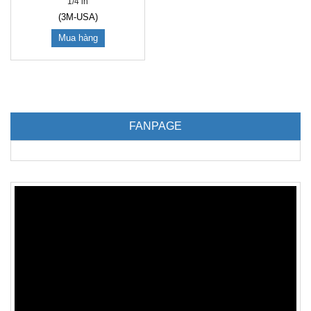
1/4 in
(3M-USA)
Mua hàng
FANPAGE