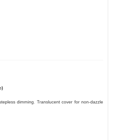
c)
stepless dimming. Translucent cover for non-dazzle