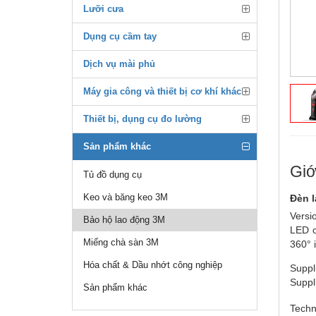
Lưỡi cưa
Dụng cụ cầm tay
Dịch vụ mài phủ
Máy gia công và thiết bị cơ khí khác
Thiết bị, dụng cụ đo lường
Sản phẩm khác
Giớ
Tủ đồ dụng cụ
Keo và băng keo 3M
Đèn l
Versi
Bảo hộ lao động 3M
LED c
Miếng chà sàn 3M
360° 
Hóa chất & Dầu nhớt công nghiệp
Suppl
Suppl
Sản phẩm khác
Techn