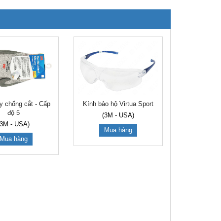
y chống cắt - Cấp
Kính bảo hộ Virtua Sport
độ 5
(3M - USA)
(3M - USA)
Mua hàng
Mua hàng