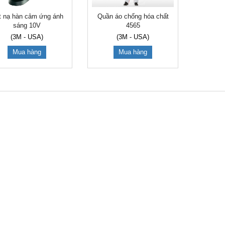
t nạ hàn cảm ứng ánh
Quần áo chống hóa chất
sáng 10V
4565
(3M - USA)
(3M - USA)
Mua hàng
Mua hàng