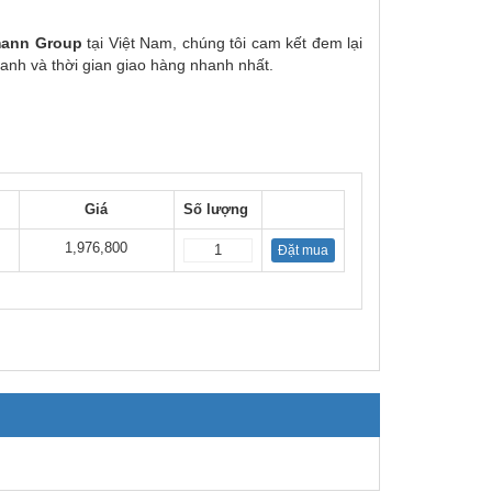
mann Group
tại Việt Nam, chúng tôi cam kết đem lại
anh và thời gian giao hàng nhanh nhất.
Giá
Số lượng
1,976,800
Đặt mua